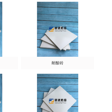
产品详情
耐酸砖
产品详情