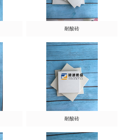
耐酸砖
产品详情
耐酸砖