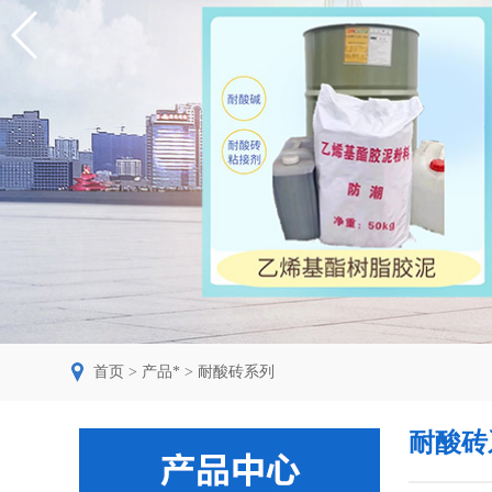
产
首页
>
产品*
>
耐酸砖系列
耐酸砖