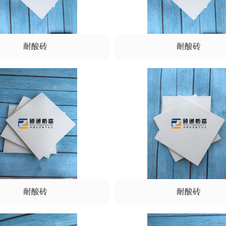
耐酸砖
耐酸砖
品详情
产品详情
耐酸砖
耐酸砖