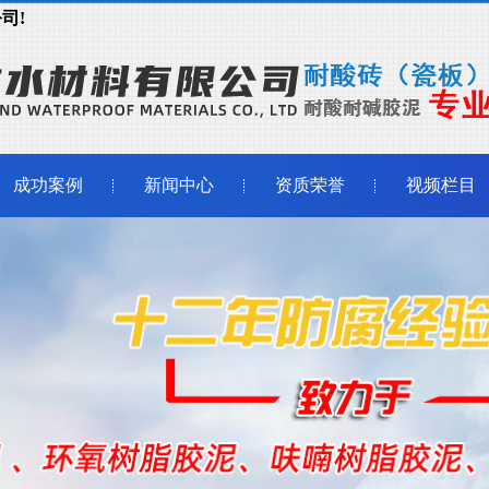
司!
成功案例
新闻中心
资质荣誉
视频栏目