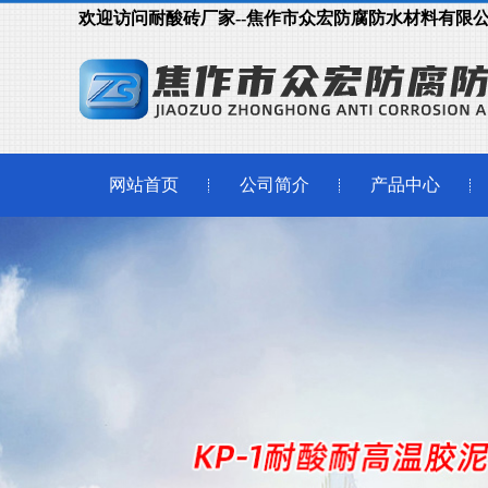
欢迎访问耐酸砖厂家--焦作市众宏防腐防水材料有限公
网站首页
公司简介
产品中心